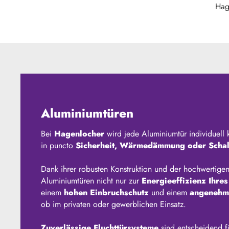
Hag
Aluminiumtüren
Bei
Hagenlocher
wird jede Aluminiumtür individuell 
in puncto
Sicherheit, Wärmedämmung oder Schal
Dank ihrer robusten Konstruktion und der hochwertigen
Aluminiumtüren nicht nur zur
Energieeffizienz Ihre
einem
hohen Einbruchschutz
und einem
angenehm
ob im privaten oder gewerblichen Einsatz.
Zuverlässige Fluchttürsysteme
sind entscheidend f