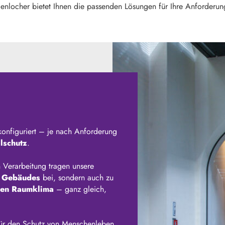
enlocher bietet Ihnen die passenden Lösungen für Ihre Anforderun
konfiguriert – je nach Anforderung
lschutz
.
 Verarbeitung tragen unsere
s Gebäudes
bei, sondern auch zu
en Raumklima
– ganz gleich,
ür den Schutz von Menschenleben.