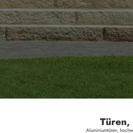
Türen,
Aluminiumtüren, hochwe