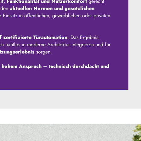
it, Funktionalität und Nutzerkomfort
gerecht
n den
aktuellen Normen und gesetzlichen
 Einsatz in öffentlichen, gewerblichen oder privaten
 zertifizierte Türautomation
. Das Ergebnis:
ich nahtlos in moderne Architektur integrieren und für
utzungserlebnis
sorgen.
it hohem Anspruch – technisch durchdacht und