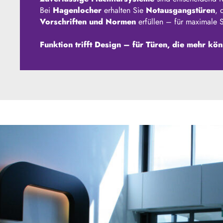
Bei
Hagenlocher
erhalten Sie
Notausgangstüren
, 
Vorschriften und Normen
erfüllen – für maximale Si
Funktion trifft Design – für Türen, die mehr kö