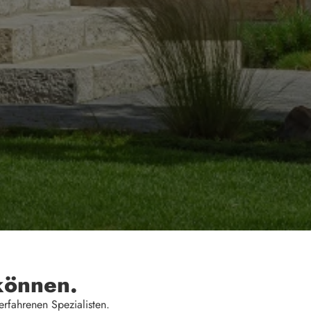
können.
rfahrenen Spezialisten.