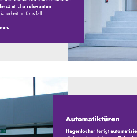
die sämtliche
relevanten
cherheit im Ernstfall.
nnen.
Automatiktüren
Hagenlocher
fertigt
automatisie