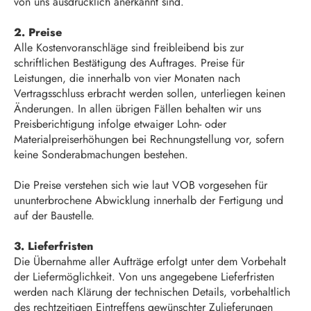
von uns ausdrücklich anerkannt sind.
2. Preise
Alle Kostenvoranschläge sind freibleibend bis zur
schriftlichen Bestätigung des Auftrages. Preise für
Leistungen, die innerhalb von vier Monaten nach
Vertragsschluss erbracht werden sollen, unterliegen keinen
Änderungen. In allen übrigen Fällen behalten wir uns
Preisberichtigung infolge etwaiger Lohn- oder
Materialpreiserhöhungen bei Rechnungstellung vor, sofern
keine Sonderabmachungen bestehen.
Die Preise verstehen sich wie laut VOB vorgesehen für
ununterbrochene Abwicklung innerhalb der Fertigung und
auf der Baustelle.
3. Lieferfristen
Die Übernahme aller Aufträge erfolgt unter dem Vorbehalt
der Liefermöglichkeit. Von uns angegebene Lieferfristen
werden nach Klärung der technischen Details, vorbehaltlich
des rechtzeitigen Eintreffens gewünschter Zulieferungen